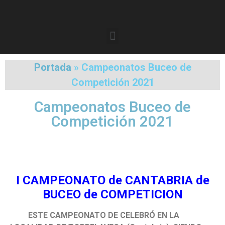
Portada
»
Campeonatos Buceo de
Competición 2021
Campeonatos Buceo de
Competición 2021
I CAMPEONATO de CANTABRIA de
BUCEO de COMPETICION
ESTE CAMPEONATO DE CELEBRÓ EN LA