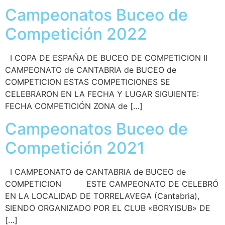
Campeonatos Buceo de
Competición 2022
I COPA DE ESPAÑA DE BUCEO DE COMPETICION II
CAMPEONATO de CANTABRIA de BUCEO de
COMPETICION ESTAS COMPETICIONES SE
CELEBRARON EN LA FECHA Y LUGAR SIGUIENTE:
FECHA COMPETICIÓN ZONA de […]
Campeonatos Buceo de
Competición 2021
I CAMPEONATO de CANTABRIA de BUCEO de
COMPETICION ESTE CAMPEONATO DE CELEBRÓ
EN LA LOCALIDAD DE TORRELAVEGA (Cantabria),
SIENDO ORGANIZADO POR EL CLUB «BORYISUB» DE
[…]