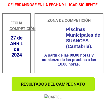
CELEBRÁNDOSE EN LA FECHA Y LUGAR SIGUIENTE:
ZONA DE COMPETICIÓN
FECHA
COMPETICIÓN
Piscinas
Municipales de
27 de
SUANCES
ABRIL
(Cantabria).
de
2024
A partir de las 09,00 horas y
comienzo de las pruebas a las
10,00 horas.
RESULTADOS DEL CAMPEONATO