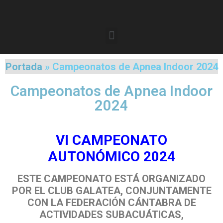
Portada
»
Campeonatos de Apnea Indoor 2024
Campeonatos de Apnea Indoor
2024
VI CAMPEONATO
AUTONÓMICO 2024
ESTE CAMPEONATO ESTÁ ORGANIZADO
POR EL CLUB GALATEA, CONJUNTAMENTE
CON LA FEDERACIÓN CÁNTABRA DE
ACTIVIDADES SUBACUÁTICAS,