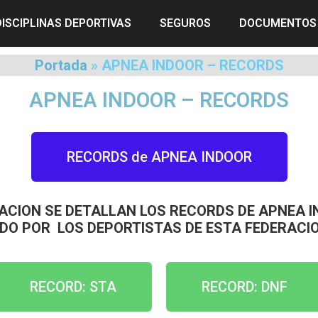
DISCIPLINAS DEPORTIVAS
SEGUROS
DOCUMENTOS
Portada
»
APNEA INDOOR – RECORDS
APNEA INDOOR – RECORDS
RECORDS de APNEA INDOOR
ACION SE DETALLAN LOS RECORDS DE APNEA 
DO POR LOS DEPORTISTAS DE ESTA FEDERACIO
RECORD: STA
RECORD: DNF