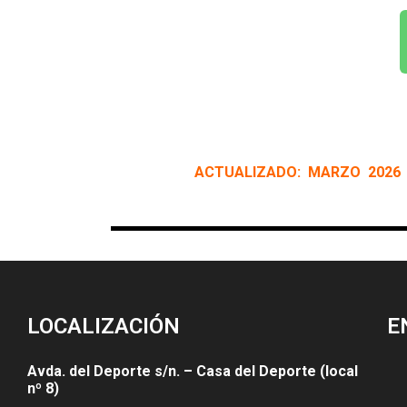
ACTUALIZADO: MARZO 2026
LOCALIZACIÓN
E
Avda. del Deporte s/n. – Casa del Deporte (local
nº 8)