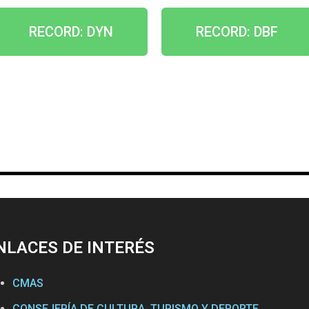
RECORD: DYN
RECORD: DBF
NLACES DE INTERÉS
CMAS
CONSEJERÍA DE CULTURA, TURISMO Y DEPORTE