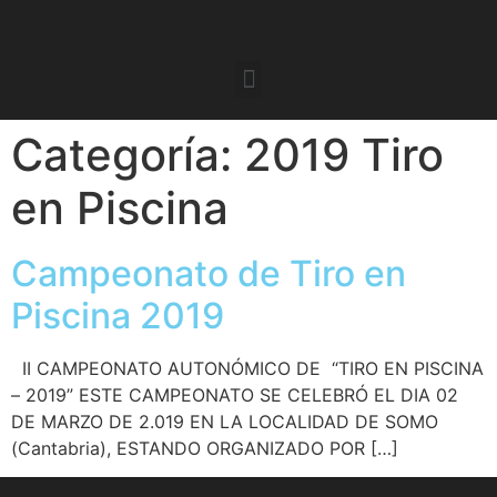
Categoría:
2019 Tiro
en Piscina
Campeonato de Tiro en
Piscina 2019
II CAMPEONATO AUTONÓMICO DE “TIRO EN PISCINA
– 2019” ESTE CAMPEONATO SE CELEBRÓ EL DIA 02
DE MARZO DE 2.019 EN LA LOCALIDAD DE SOMO
(Cantabria), ESTANDO ORGANIZADO POR […]