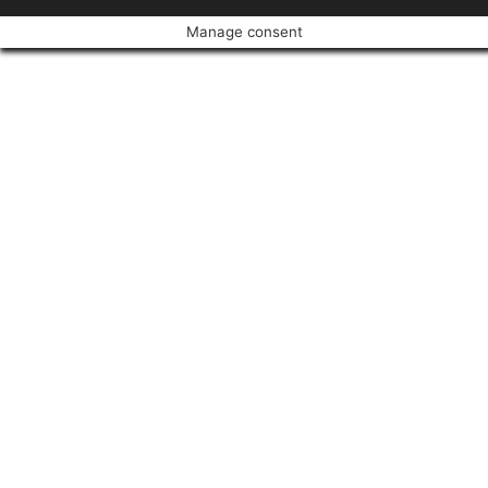
Manage consent