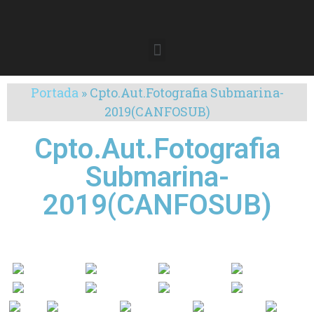
Portada
»
Cpto.Aut.Fotografia Submarina-
2019(CANFOSUB)
Cpto.Aut.Fotografia
Submarina-
2019(CANFOSUB)