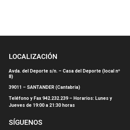
LOCALIZACIÓN
Avda. del Deporte s/n. – Casa del Deporte (local nº
8)
39011 – SANTANDER (Cantabria)
Teléfono y Fax 942.232.239 – Horarios: Lunes y
Jueves de 19:00 a 21:30 horas
SÍGUENOS