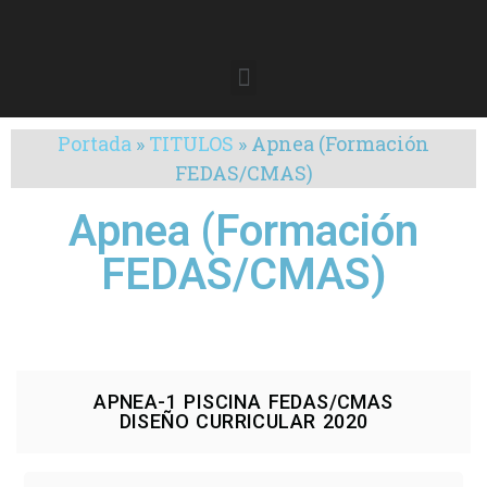
Portada
»
TITULOS
»
Apnea (Formación
FEDAS/CMAS)
Apnea (Formación
FEDAS/CMAS)
APNEA-1 PISCINA FEDAS/CMAS
DISEÑO CURRICULAR 2020