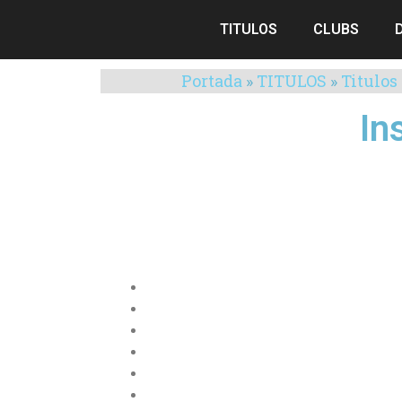
TITULOS
CLUBS
Portada
»
TITULOS
»
Titulos
In