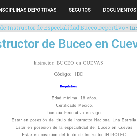
DISCIPLINAS DEPORTIVAS
SEGUROS
DOCUMENTOS
 de Instructor de Especialidad Buceo Deportivo
»
In
structor de Buceo en Cue
Instructor: BUCEO en CUEVAS
Código: IBC
Requisitos
Edad mínima: 18 años.
Certificado Médico.
Licencia Federativa en vigor.
Estar en posesión del titulo de Instructor Nacional Una Estrella
Estar en posesión de la especialidad de: Buceo en Cuevas.
Estar en posesión del titulo de Instructor INTROTEC.