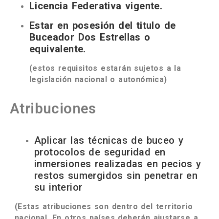
Licencia Federativa vigente.
Estar en posesión del titulo de
Buceador Dos Estrellas o
equivalente.
(estos requisitos estarán sujetos a la
legislación nacional o autonómica)
Atribuciones
Aplicar las técnicas de buceo y
protocolos de seguridad en
inmersiones realizadas en pecios y
restos sumergidos sin penetrar en
su interior
(Estas atribuciones son dentro del territorio
nacional. En otros países deberán ajustarse a