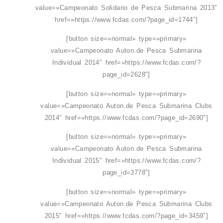
value=»Campeonato Solidario de Pesca Submarina 2013″
href=»https://www.fcdas.com/?page_id=1744″]
[button size=»normal» type=»primary»
value=»Campeonato Auton.de Pesca Submarina
Individual 2014″ href=»https://www.fcdas.com/?
page_id=2628″]
[button size=»normal» type=»primary»
value=»Campeonato Auton.de Pesca Submarina Clubs
2014″ href=»https://www.fcdas.com/?page_id=2690″]
[button size=»normal» type=»primary»
value=»Campeonato Auton.de Pesca Submarina
Individual 2015″ href=»https://www.fcdas.com/?
page_id=3778″]
[button size=»normal» type=»primary»
value=»Campeonato Auton.de Pesca Submarina Clubs
2015″ href=»https://www.fcdas.com/?page_id=3459″]