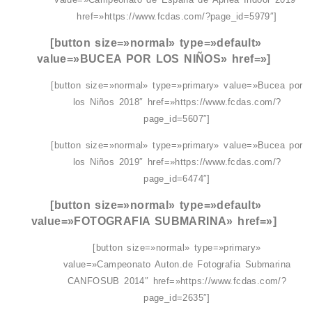
href=»https://www.fcdas.com/?page_id=5979″]
[button size=»normal» type=»default»
value=»BUCEA POR LOS NIÑOS» href=»]
[button size=»normal» type=»primary» value=»Bucea por
los Niños 2018″ href=»https://www.fcdas.com/?
page_id=5607″]
[button size=»normal» type=»primary» value=»Bucea por
los Niños 2019″ href=»https://www.fcdas.com/?
page_id=6474″]
[button size=»normal» type=»default»
value=»FOTOGRAFIA SUBMARINA» href=»]
[button size=»normal» type=»primary»
value=»Campeonato Auton.de Fotografia Submarina
CANFOSUB 2014″ href=»https://www.fcdas.com/?
page_id=2635″]