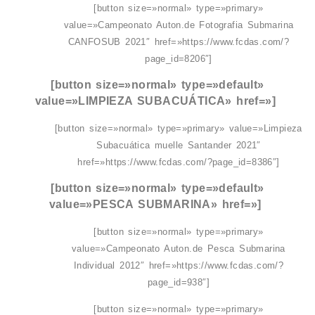
[button size=»normal» type=»primary»
value=»Campeonato Auton.de Fotografia Submarina
CANFOSUB 2021″ href=»https://www.fcdas.com/?
page_id=8206″]
[button size=»normal» type=»default»
value=»LIMPIEZA SUBACUÁTICA» href=»]
[button size=»normal» type=»primary» value=»Limpieza
Subacuática muelle Santander 2021″
href=»https://www.fcdas.com/?page_id=8386″]
[button size=»normal» type=»default»
value=»PESCA SUBMARINA» href=»]
[button size=»normal» type=»primary»
value=»Campeonato Auton.de Pesca Submarina
Individual 2012″ href=»https://www.fcdas.com/?
page_id=938″]
[button size=»normal» type=»primary»