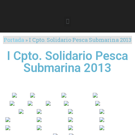
Portada
»
I Cpto. Solidario Pesca Submarina 2013
I Cpto. Solidario Pesca
Submarina 2013