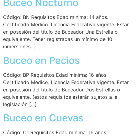
Buceo Nocturno
Código: BN Requisitos Edad minima: 14 años.
Certificado Médico. Licencia Federativa vigente. Estar
en posesión del titulo de Buceador Una Estrella o
equivalente. Tener registradas un mínimo de 10
inmersiones. […]
Buceo en Pecios
Código: BP Requisitos Edad minima: 16 años.
Certificado Médico. Licencia Federativa vigente. Estar
en posesión del titulo de Buceador Dos Estrellas o
equivalente. (estos requisitos estarán sujetos a la
legislación […]
Buceo en Cuevas
Código: C1 Requisitos Edad minima: 16 años.